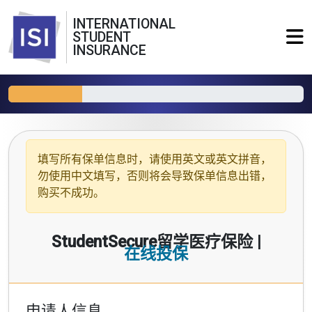
INTERNATIONAL
STUDENT
INSURANCE
填写所有保单信息时，请使用
英文或英文拼音
，
勿使用中文填写，否则将会导致保单信息出错，
购买不成功。
StudentSecure留学医疗保险 |
在线投保
申请人信息