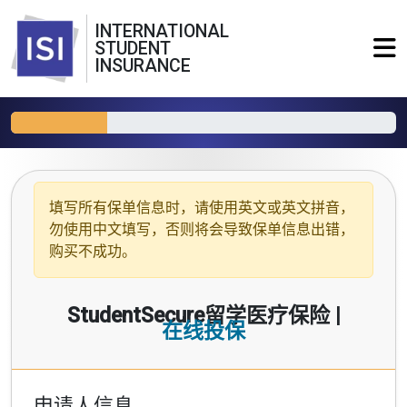
INTERNATIONAL
STUDENT
INSURANCE
填写所有保单信息时，请使用
英文或英文拼音
，
勿使用中文填写，否则将会导致保单信息出错，
购买不成功。
StudentSecure留学医疗保险 |
在线投保
申请人信息