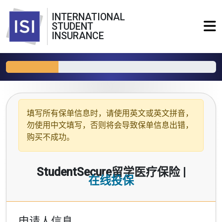
INTERNATIONAL
STUDENT
INSURANCE
填写所有保单信息时，请使用
英文或英文拼音
，
勿使用中文填写，否则将会导致保单信息出错，
购买不成功。
StudentSecure留学医疗保险 |
在线投保
申请人信息