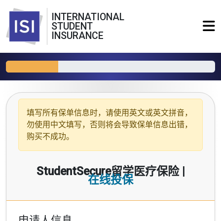
INTERNATIONAL
STUDENT
INSURANCE
填写所有保单信息时，请使用
英文或英文拼音
，
勿使用中文填写，否则将会导致保单信息出错，
购买不成功。
StudentSecure留学医疗保险 |
在线投保
申请人信息