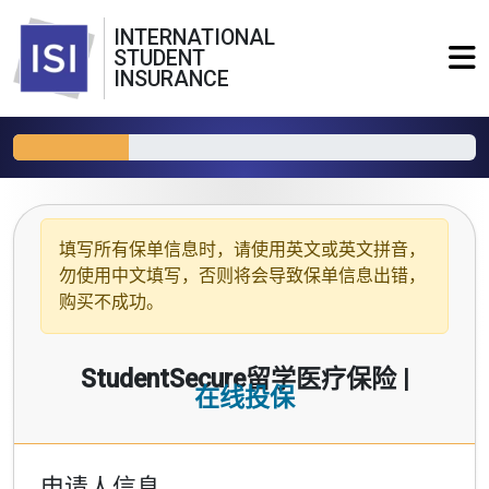
INTERNATIONAL
STUDENT
INSURANCE
填写所有保单信息时，请使用
英文或英文拼音
，
勿使用中文填写，否则将会导致保单信息出错，
购买不成功。
StudentSecure留学医疗保险 |
在线投保
申请人信息