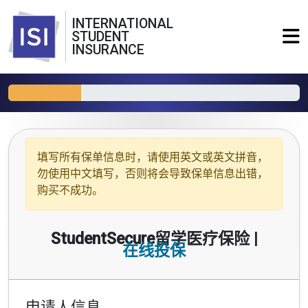
INTERNATIONAL
STUDENT
INSURANCE
填写所有保单信息时，请使用
英文或英文拼音
，
勿使用中文填写，否则将会导致保单信息出错，
购买不成功。
StudentSecure留学医疗保险 |
在线投保
申请人信息