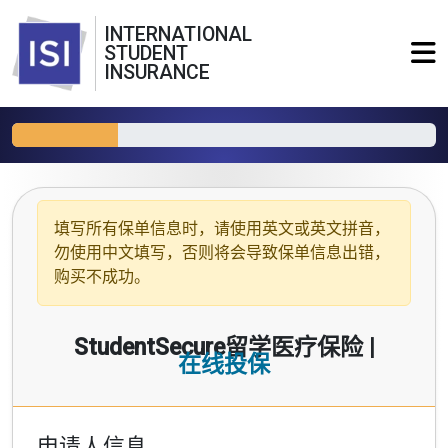
INTERNATIONAL
STUDENT
INSURANCE
填写所有保单信息时，请使用
英文或英文拼音
，
勿使用中文填写，否则将会导致保单信息出错，
购买不成功。
StudentSecure留学医疗保险 |
在线投保
申请人信息