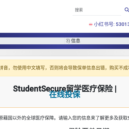
小红书号: 53013
3) 信息
拼音
，勿使用中文填写，否则将会导致保单信息出错，购买不成
StudentSecure留学医疗保险 |
在线投保
原藉国以外的全球医疗保障。请输入您的信息来了解更多及获取