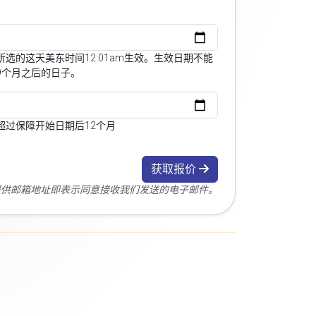
选的这天美东时间12:01am生效。生效日期不能
9个月之后的日子。
超过保障开始日期后12个月
获取报价
您提供邮箱地址即表示同意接收我们发送的电子邮件。