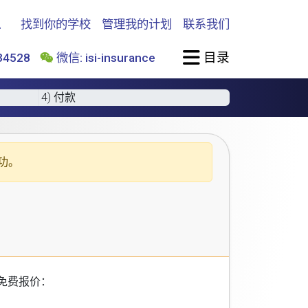
找到你的学校
管理我的计划
联系我们
目录
4528
微信: isi-insurance
4) 付款
功。
免费报价：