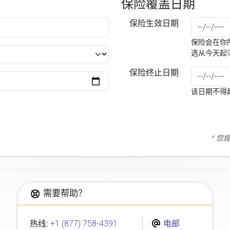
保险覆盖日期
保险生效日期
保险会在你所
选从今天起
保险终止日期
该日期不得
* 
需要帮助？
热线:
+1 (877) 758-4391
电邮