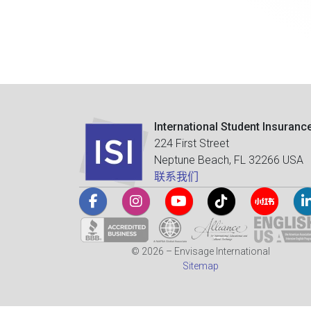
International Student Insuranc
224 First Street
Neptune Beach, FL 32266 USA
联系我们
© 2026 – Envisage International
Sitemap