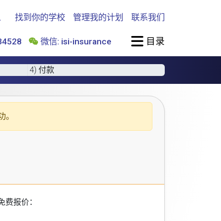
找到你的学校
管理我的计划
联系我们
目录
4528
微信: isi-insurance
4) 付款
功。
免费报价：