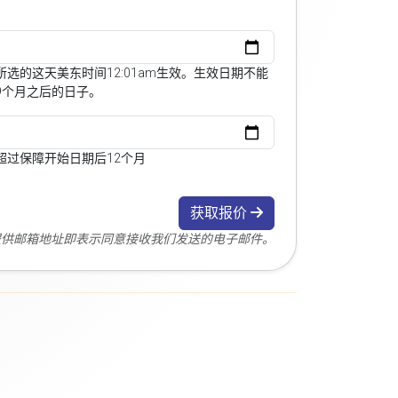
选的这天美东时间12:01am生效。生效日期不能
9个月之后的日子。
超过保障开始日期后12个月
获取报价
您提供邮箱地址即表示同意接收我们发送的电子邮件。