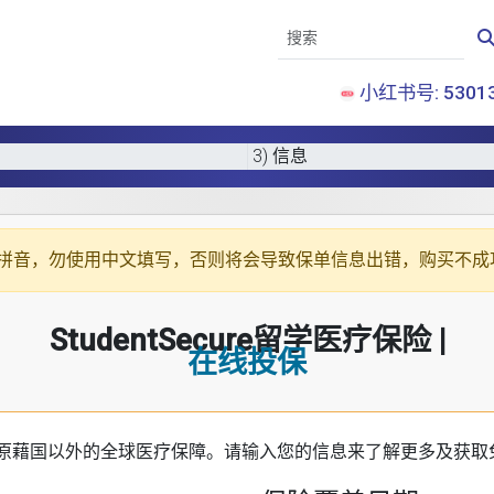
小红书号: 53013
3) 信息
拼音
，勿使用中文填写，否则将会导致保单信息出错，购买不成
StudentSecure留学医疗保险 |
在线投保
原藉国以外的全球医疗保障。请输入您的信息来了解更多及获取