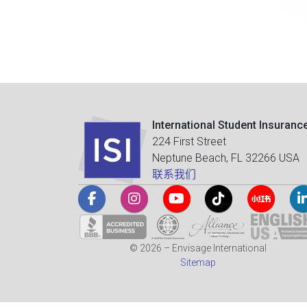
International Student Insuranc
224 First Street
Neptune Beach, FL 32266 USA
联系我们
© 2026 – Envisage International
Sitemap