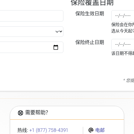
保险覆盖日期
保险生效日期
保险会在你所
选从今天起
保险终止日期
该日期不得
* 
需要帮助？
热线:
+1 (877) 758-4391
电邮