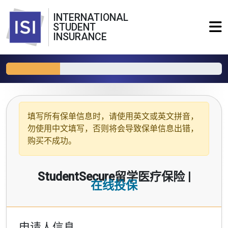
INTERNATIONAL
STUDENT
INSURANCE
填写所有保单信息时，请使用
英文或英文拼音
，
勿使用中文填写，否则将会导致保单信息出错，
购买不成功。
StudentSecure留学医疗保险 |
在线投保
申请人信息