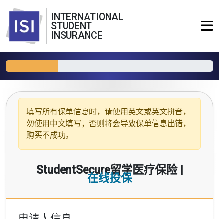
INTERNATIONAL
STUDENT
INSURANCE
填写所有保单信息时，请使用
英文或英文拼音
，
勿使用中文填写，否则将会导致保单信息出错，
购买不成功。
StudentSecure留学医疗保险 |
在线投保
申请人信息