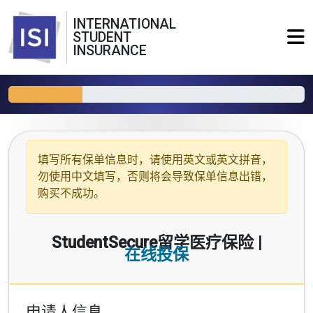
INTERNATIONAL
STUDENT
INSURANCE
填写所有保单信息时，请使用
英文或英文拼音
，
勿使用中文填写，否则将会导致保单信息出错，
购买不成功。
StudentSecure留学医疗保险 |
在线投保
申请人信息