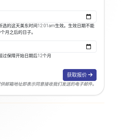
选的这天美东时间12:01am生效。生效日期不能
9个月之后的日子。
超过保障开始日期后12个月
获取报价
您提供邮箱地址即表示同意接收我们发送的电子邮件。