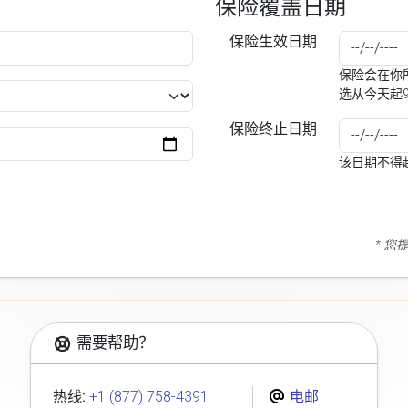
保险覆盖日期
保险生效日期
保险会在你所
选从今天起
保险终止日期
该日期不得
* 
需要帮助？
热线:
+1 (877) 758-4391
电邮