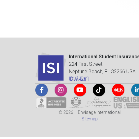
International Student Insuranc
224 First Street
Neptune Beach, FL 32266 USA
联系我们
© 2026 – Envisage International
Sitemap