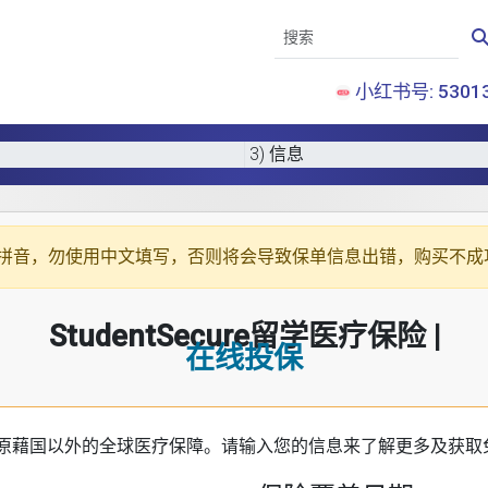
小红书号: 53013
3) 信息
拼音
，勿使用中文填写，否则将会导致保单信息出错，购买不成
StudentSecure留学医疗保险 |
在线投保
原藉国以外的全球医疗保障。请输入您的信息来了解更多及获取