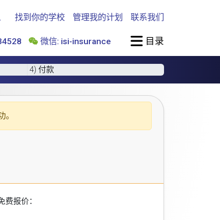
找到你的学校
管理我的计划
联系我们
目录
4528
微信: isi-insurance
4) 付款
功。
免费报价：