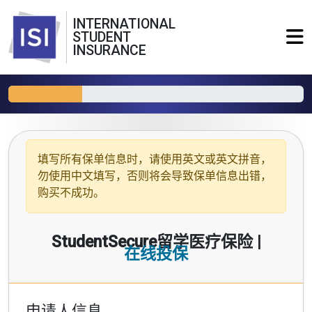
INTERNATIONAL
STUDENT
INSURANCE
填写所有保单信息时，请使用
英文或英文拼音
，
勿使用中文填写，否则将会导致保单信息出错，
购买不成功。
StudentSecure留学医疗保险 |
在线投保
申请人信息