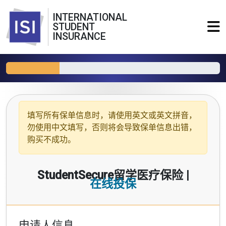
INTERNATIONAL
STUDENT
INSURANCE
填写所有保单信息时，请使用
英文或英文拼音
，
勿使用中文填写，否则将会导致保单信息出错，
购买不成功。
StudentSecure留学医疗保险 |
在线投保
申请人信息