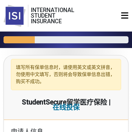
INTERNATIONAL
STUDENT
INSURANCE
填写所有保单信息时，请使用
英文或英文拼音
，
勿使用中文填写，否则将会导致保单信息出错，
购买不成功。
StudentSecure留学医疗保险 |
在线投保
申请人信息