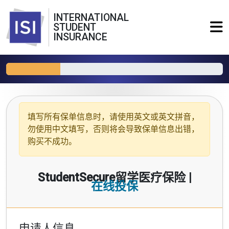
INTERNATIONAL
STUDENT
INSURANCE
填写所有保单信息时，请使用
英文或英文拼音
，
勿使用中文填写，否则将会导致保单信息出错，
购买不成功。
StudentSecure留学医疗保险 |
在线投保
申请人信息