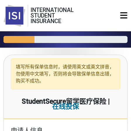
INTERNATIONAL
STUDENT
INSURANCE
填写所有保单信息时，请使用
英文或英文拼音
，
勿使用中文填写，否则将会导致保单信息出错，
购买不成功。
StudentSecure留学医疗保险 |
在线投保
申请人信息