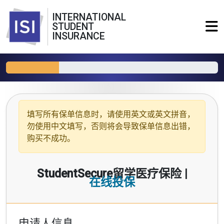
INTERNATIONAL
STUDENT
INSURANCE
填写所有保单信息时，请使用
英文或英文拼音
，
勿使用中文填写，否则将会导致保单信息出错，
购买不成功。
StudentSecure留学医疗保险 |
在线投保
申请人信息