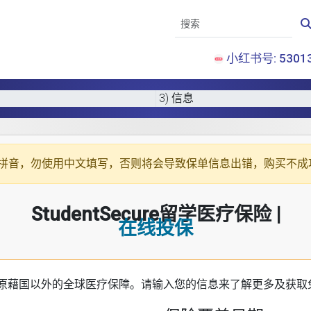
小红书号: 53013
3) 信息
拼音
，勿使用中文填写，否则将会导致保单信息出错，购买不成
StudentSecure留学医疗保险 |
在线投保
原藉国以外的全球医疗保障。请输入您的信息来了解更多及获取