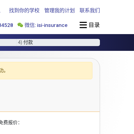
找到你的学校
管理我的计划
联系我们
目录
4528
微信: isi-insurance
4) 付款
功。
免费报价：