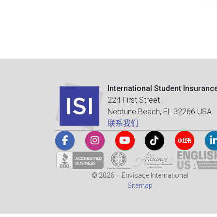
International Student Insuranc
224 First Street
Neptune Beach, FL 32266 USA
联系我们
© 2026 – Envisage International
Sitemap