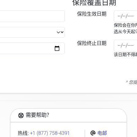
保险覆盖日期
保险生效日期
保险会在你所
选从今天起
保险终止日期
该日期不得
* 
需要帮助？
热线:
+1 (877) 758-4391
电邮