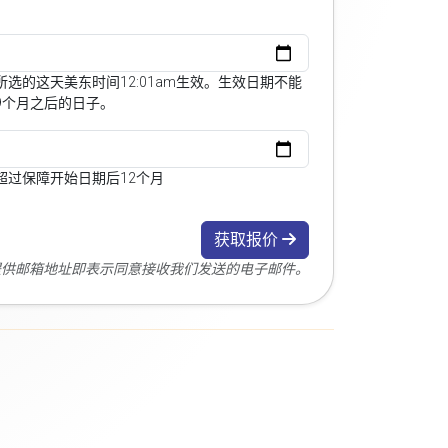
选的这天美东时间12:01am生效。生效日期不能
9个月之后的日子。
超过保障开始日期后12个月
获取报价
您提供邮箱地址即表示同意接收我们发送的电子邮件。