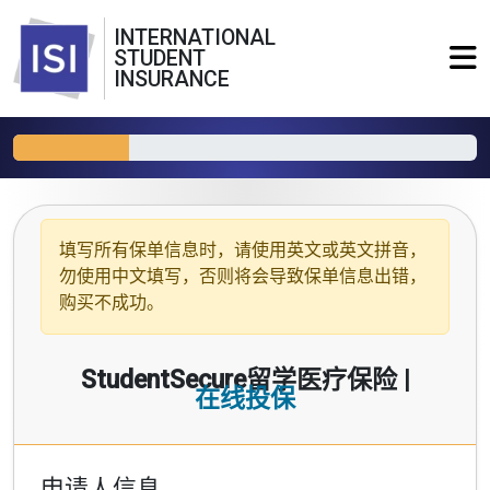
INTERNATIONAL
STUDENT
INSURANCE
填写所有保单信息时，请使用
英文或英文拼音
，
勿使用中文填写，否则将会导致保单信息出错，
购买不成功。
StudentSecure留学医疗保险 |
在线投保
申请人信息