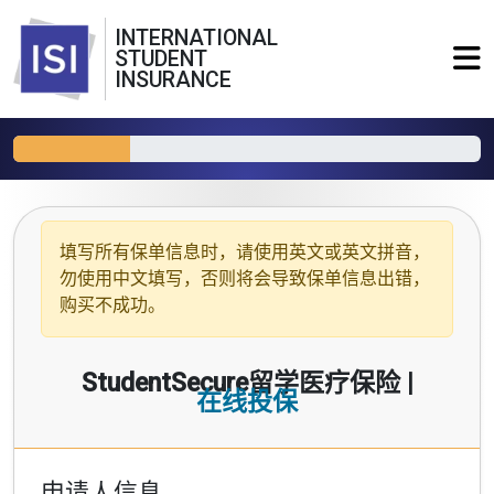
INTERNATIONAL
STUDENT
INSURANCE
填写所有保单信息时，请使用
英文或英文拼音
，
勿使用中文填写，否则将会导致保单信息出错，
购买不成功。
StudentSecure留学医疗保险 |
在线投保
申请人信息