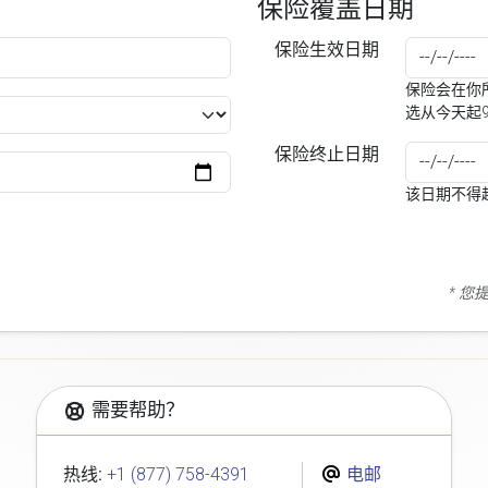
保险覆盖日期
保险生效日期
保险会在你所
选从今天起
保险终止日期
该日期不得
* 
需要帮助？
热线:
+1 (877) 758-4391
电邮