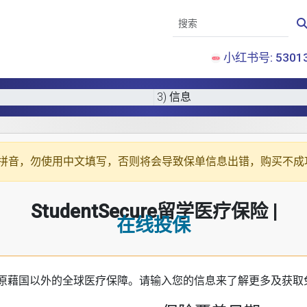
小红书号: 53013
3) 信息
拼音
，勿使用中文填写，否则将会导致保单信息出错，购买不成
StudentSecure留学医疗保险 |
在线投保
原藉国以外的全球医疗保障。请输入您的信息来了解更多及获取