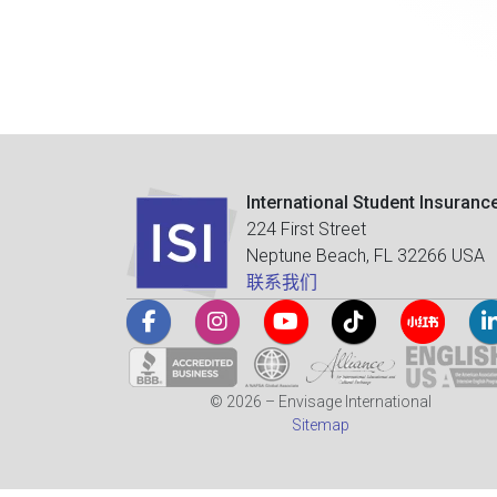
International Student Insuranc
224 First Street
Neptune Beach, FL 32266 USA
联系我们
© 2026 – Envisage International
Sitemap