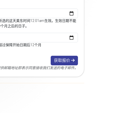
选的这天美东时间12:01am生效。生效日期不能
9个月之后的日子。
超过保障开始日期后12个月
获取报价
您提供邮箱地址即表示同意接收我们发送的电子邮件。