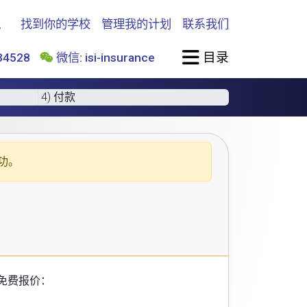
找到你的学校
管理我的计划
联系我们
目录
4528
微信: isi-insurance
4) 付款
功。
免费报价：