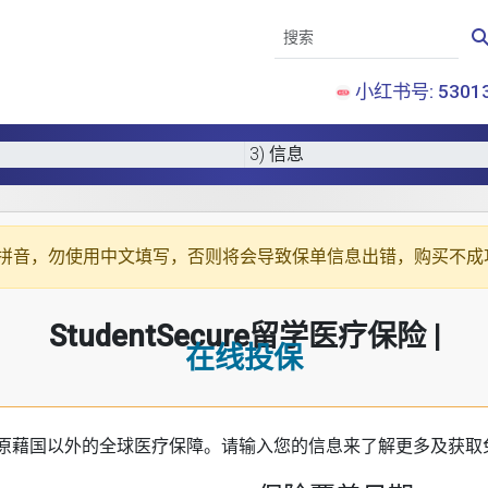
小红书号: 53013
3) 信息
拼音
，勿使用中文填写，否则将会导致保单信息出错，购买不成
StudentSecure留学医疗保险 |
在线投保
原藉国以外的全球医疗保障。请输入您的信息来了解更多及获取