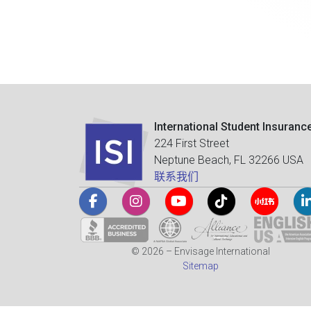
International Student Insuranc
224 First Street
Neptune Beach, FL 32266 USA
联系我们
© 2026 – Envisage International
Sitemap