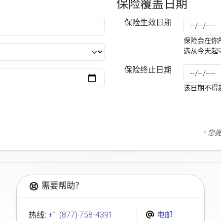
保险覆盖日期
保险生效日期
保险会在你所
选从今天起
保险终止日期
该日期不得
* 
需要帮助？
热线:
+1 (877) 758-4391
电邮