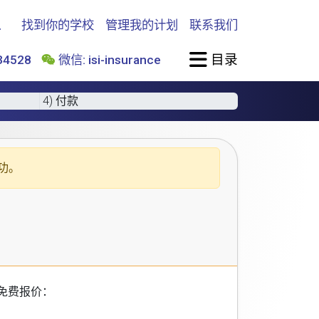
找到你的学校
管理我的计划
联系我们
目录
4528
微信: isi-insurance
4) 付款
功。
免费报价：