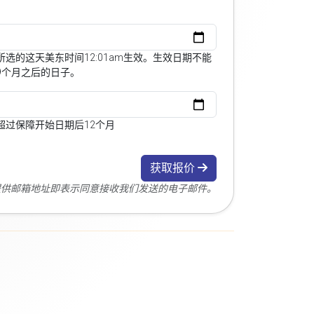
选的这天美东时间12:01am生效。生效日期不能
9个月之后的日子。
超过保障开始日期后12个月
获取报价
您提供邮箱地址即表示同意接收我们发送的电子邮件。