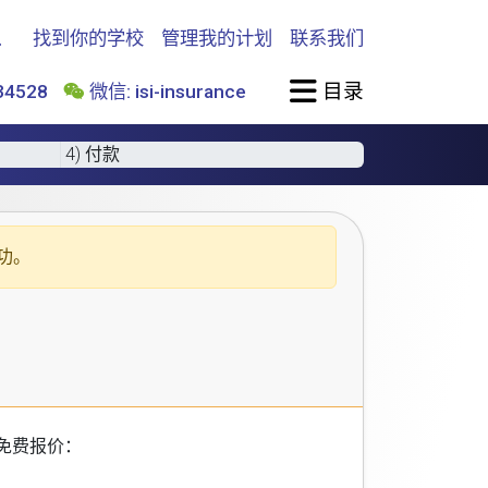
找到你的学校
管理我的计划
联系我们
目录
4528
微信: isi-insurance
4) 付款
功。
免费报价：