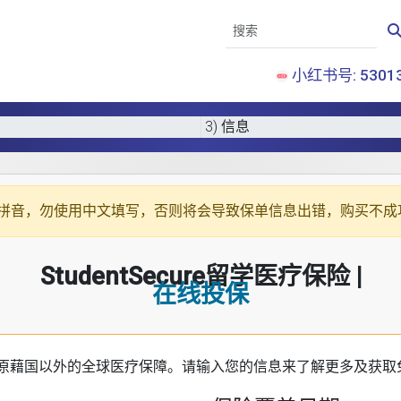
小红书号: 53013
3) 信息
拼音
，勿使用中文填写，否则将会导致保单信息出错，购买不成
StudentSecure留学医疗保险 |
在线投保
原藉国以外的全球医疗保障。请输入您的信息来了解更多及获取