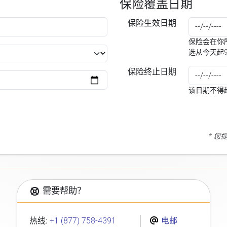
保险覆盖日期
保险生效日期
保险会在你所
选从今天起
保险终止日期
该日期不得
* 
需要帮助？
热线:
+1 (877) 758-4391
电邮