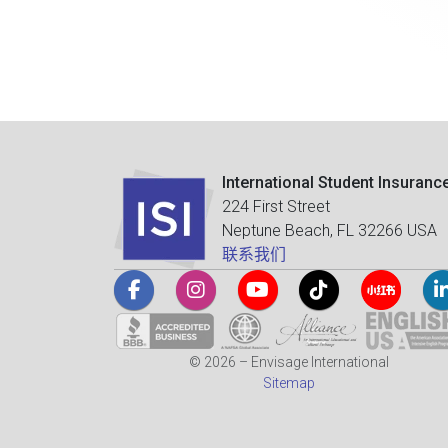
International Student Insuranc
224 First Street
Neptune Beach, FL 32266 USA
联系我们
© 2026 – Envisage International
Sitemap