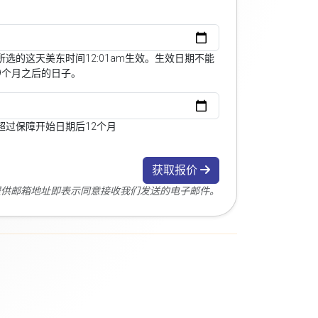
选的这天美东时间12:01am生效。生效日期不能
9个月之后的日子。
超过保障开始日期后12个月
获取报价
您提供邮箱地址即表示同意接收我们发送的电子邮件。