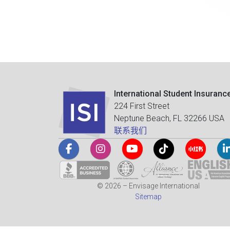
International Student Insuranc
224 First Street
Neptune Beach, FL 32266 USA
联系我们
© 2026 – Envisage International
Sitemap