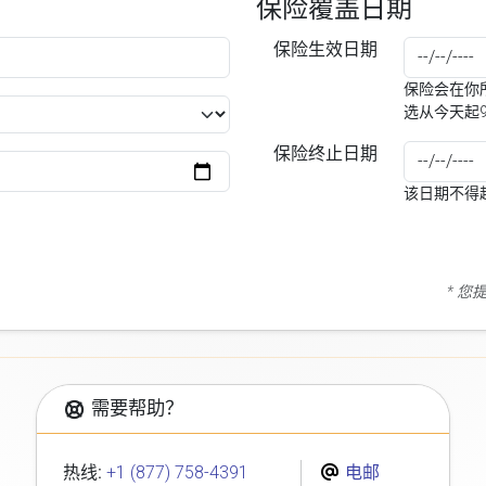
保险覆盖日期
保险生效日期
保险会在你所
选从今天起
保险终止日期
该日期不得
* 
需要帮助？
热线:
+1 (877) 758-4391
电邮