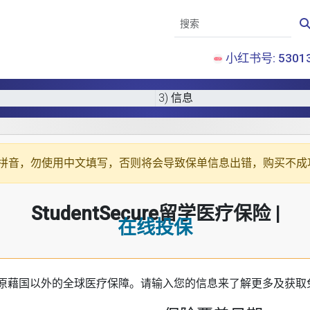
小红书号: 53013
3) 信息
拼音
，勿使用中文填写，否则将会导致保单信息出错，购买不成
StudentSecure留学医疗保险 |
在线投保
原藉国以外的全球医疗保障。请输入您的信息来了解更多及获取