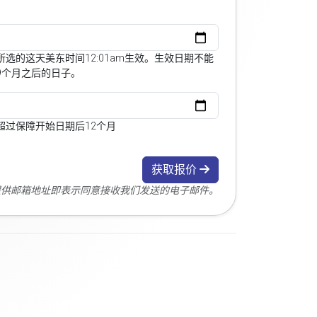
选的这天美东时间12:01am生效。生效日期不能
9个月之后的日子。
超过保障开始日期后12个月
获取报价
您提供邮箱地址即表示同意接收我们发送的电子邮件。