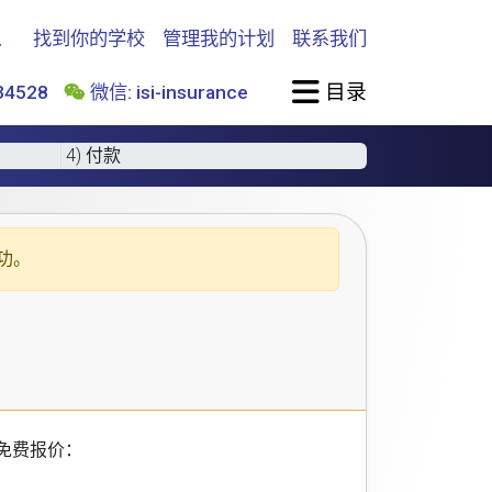
找到你的学校
管理我的计划
联系我们
目录
4528
微信: isi-insurance
4) 付款
功。
免费报价：