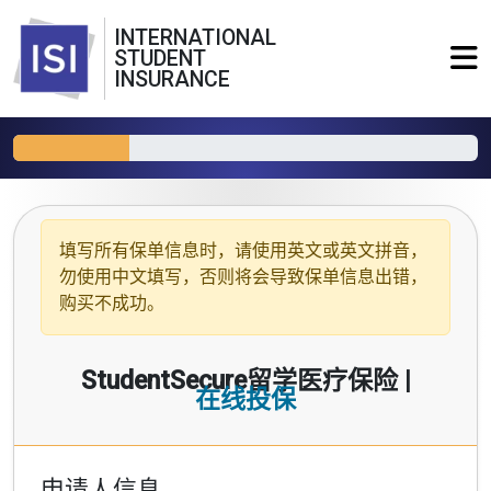
INTERNATIONAL
STUDENT
INSURANCE
填写所有保单信息时，请使用
英文或英文拼音
，
勿使用中文填写，否则将会导致保单信息出错，
购买不成功。
StudentSecure留学医疗保险 |
在线投保
申请人信息