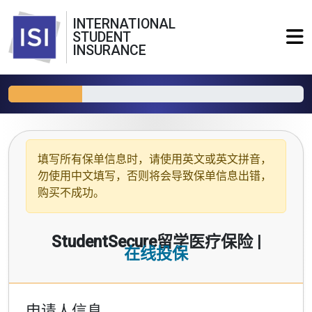
INTERNATIONAL
STUDENT
INSURANCE
填写所有保单信息时，请使用
英文或英文拼音
，
勿使用中文填写，否则将会导致保单信息出错，
购买不成功。
StudentSecure留学医疗保险 |
在线投保
申请人信息