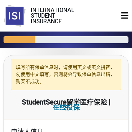
INTERNATIONAL
STUDENT
INSURANCE
填写所有保单信息时，请使用
英文或英文拼音
，
勿使用中文填写，否则将会导致保单信息出错，
购买不成功。
StudentSecure留学医疗保险 |
在线投保
申请人信息