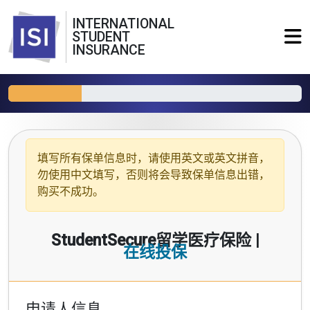
INTERNATIONAL
STUDENT
INSURANCE
填写所有保单信息时，请使用
英文或英文拼音
，
勿使用中文填写，否则将会导致保单信息出错，
购买不成功。
StudentSecure留学医疗保险 |
在线投保
申请人信息