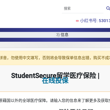
小红书号: 53013
3) 信息
拼音
，勿使用中文填写，否则将会导致保单信息出错，购买不成
StudentSecure留学医疗保险 |
在线投保
原藉国以外的全球医疗保障。请输入您的信息来了解更多及获取