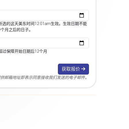
选的这天美东时间12:01am生效。生效日期不能
9个月之后的日子。
超过保障开始日期后12个月
获取报价
您提供邮箱地址即表示同意接收我们发送的电子邮件。