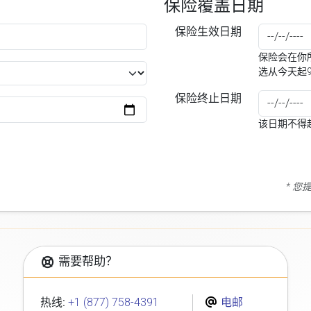
保险覆盖日期
保险生效日期
保险会在你所
选从今天起
保险终止日期
该日期不得
* 
需要帮助？
热线:
+1 (877) 758-4391
电邮