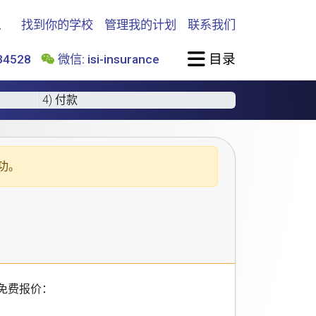
找到你的学校
管理我的计划
联系我们
目录
4528
微信: isi-insurance
4) 付款
功。
免费报价：