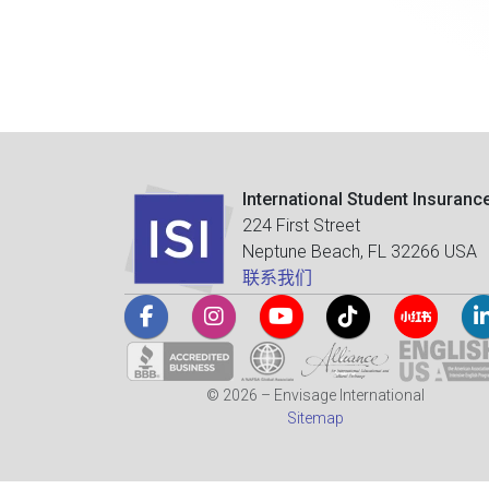
International Student Insuranc
224 First Street
Neptune Beach, FL 32266 USA
联系我们
© 2026 – Envisage International
Sitemap