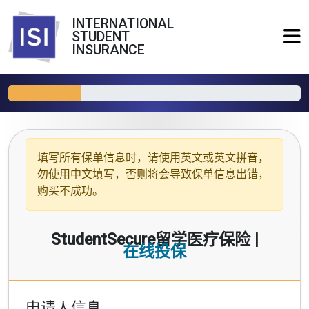
INTERNATIONAL
STUDENT
INSURANCE
填写所有保单信息时，请使用
英文或英文拼音
，
勿使用中文填写，否则将会导致保单信息出错，
购买不成功。
StudentSecure留学医疗保险 |
在线投保
申请人信息