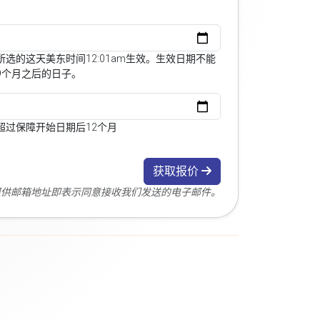
选的这天美东时间12:01am生效。生效日期不能
9个月之后的日子。
超过保障开始日期后12个月
获取报价
您提供邮箱地址即表示同意接收我们发送的电子邮件。