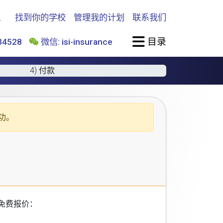
找到你的学校
管理我的计划
联系我们
目录
4528
微信: isi-insurance
4) 付款
功。
免费报价：