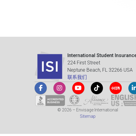
International Student Insuranc
224 First Street
Neptune Beach, FL 32266 USA
联系我们
© 2026 – Envisage International
Sitemap