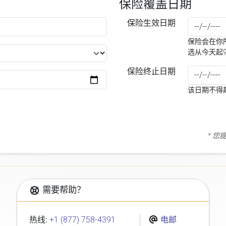
保险覆盖日期
保险生效日期
保险会在你所
选从今天起
保险终止日期
该日期不得
* 
需要帮助？
热线:
+1 (877) 758-4391
电邮