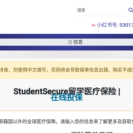
小红书号: 53013
3) 信息
拼音
，勿使用中文填写，否则将会导致保单信息出错，购买不成
StudentSecure留学医疗保险 |
在线投保
原藉国以外的全球医疗保障。请输入您的信息来了解更多及获取