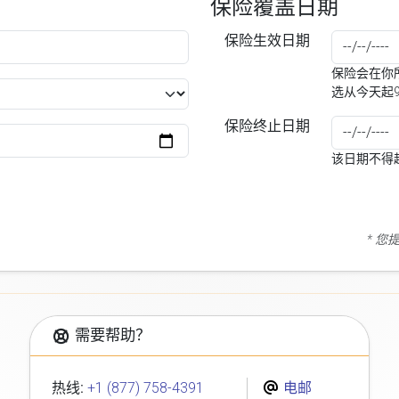
保险覆盖日期
保险生效日期
保险会在你所
选从今天起
保险终止日期
该日期不得
* 
需要帮助？
热线:
+1 (877) 758-4391
电邮