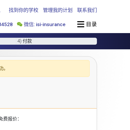
找到你的学校
管理我的计划
联系我们
目录
4528
微信: isi-insurance
4) 付款
功。
免费报价：