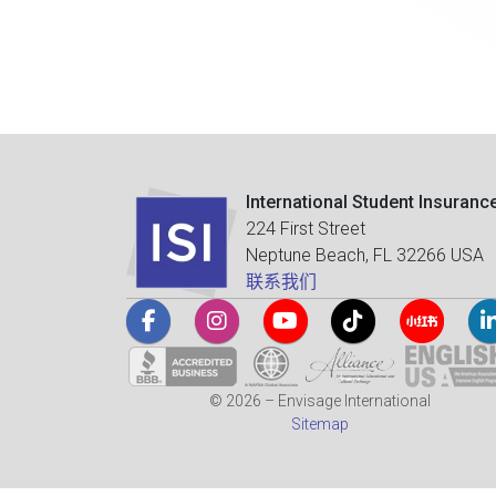
International Student Insuranc
224 First Street
Neptune Beach, FL 32266 USA
联系我们
© 2026 – Envisage International
Sitemap