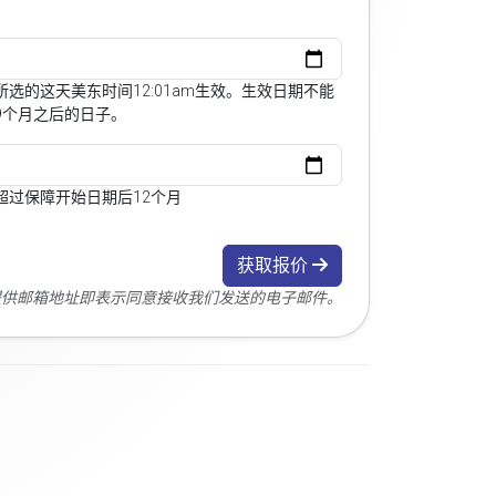
选的这天美东时间12:01am生效。生效日期不能
9个月之后的日子。
超过保障开始日期后12个月
获取报价
您提供邮箱地址即表示同意接收我们发送的电子邮件。