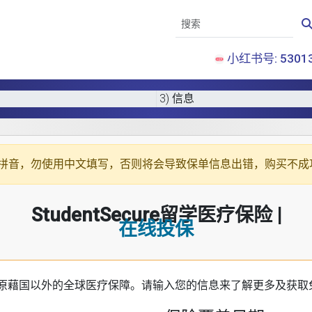
小红书号: 53013
3) 信息
拼音
，勿使用中文填写，否则将会导致保单信息出错，购买不成
StudentSecure留学医疗保险 |
在线投保
原藉国以外的全球医疗保障。请输入您的信息来了解更多及获取