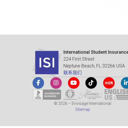
International Student Insuranc
224 First Street
Neptune Beach, FL 32266 USA
联系我们
© 2026 – Envisage International
Sitemap