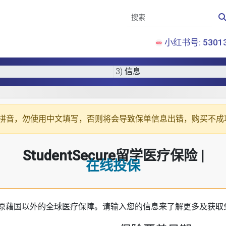
小红书号: 53013
3) 信息
拼音
，勿使用中文填写，否则将会导致保单信息出错，购买不成
StudentSecure留学医疗保险 |
在线投保
原藉国以外的全球医疗保障。请输入您的信息来了解更多及获取