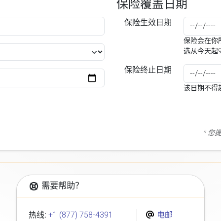
保险覆盖日期
保险生效日期
保险会在你所
选从今天起
保险终止日期
该日期不得
* 
需要帮助？
热线:
+1 (877) 758-4391
电邮