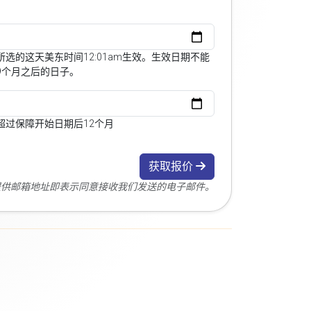
选的这天美东时间12:01am生效。生效日期不能
9个月之后的日子。
超过保障开始日期后12个月
获取报价
您提供邮箱地址即表示同意接收我们发送的电子邮件。