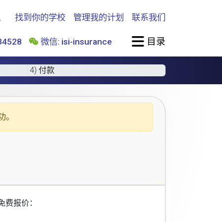
找到你的学校
管理我的计划
联系我们
目录
4528
微信: isi-insurance
4) 付款
功。
免费报价：