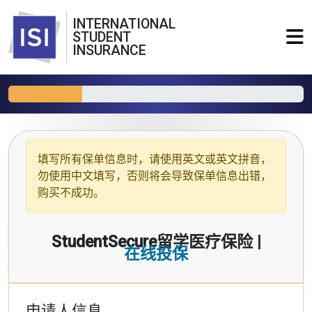
INTERNATIONAL
STUDENT
INSURANCE
填写所有保单信息时，请使用
英文或英文拼音
，
勿使用中文填写，否则将会导致保单信息出错，
购买不成功。
StudentSecure留学医疗保险 |
在线投保
申请人信息