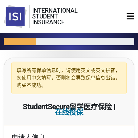
INTERNATIONAL
STUDENT
INSURANCE
填写所有保单信息时，请使用
英文或英文拼音
，
勿使用中文填写，否则将会导致保单信息出错，
购买不成功。
StudentSecure留学医疗保险 |
在线投保
申请人信息