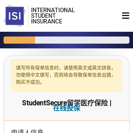
INTERNATIONAL
STUDENT
INSURANCE
填写所有保单信息时，请使用
英文或英文拼音
，
勿使用中文填写，否则将会导致保单信息出错，
购买不成功。
StudentSecure留学医疗保险 |
在线投保
申请人信息