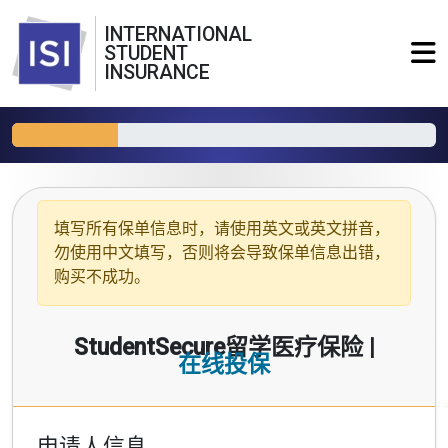
INTERNATIONAL
STUDENT
INSURANCE
填写所有保单信息时，请使用
英文或英文拼音
，
勿使用中文填写，否则将会导致保单信息出错，
购买不成功。
StudentSecure留学医疗保险 |
在线投保
申请人信息