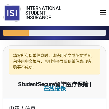
INTERNATIONAL
STUDENT
INSURANCE
填写所有保单信息时，请使用
英文或英文拼音
，
勿使用中文填写，否则将会导致保单信息出错，
购买不成功。
StudentSecure留学医疗保险 |
在线投保
申请人信息