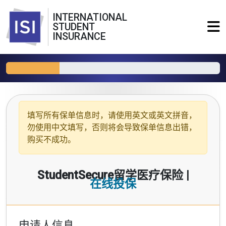
INTERNATIONAL
STUDENT
INSURANCE
填写所有保单信息时，请使用
英文或英文拼音
，
勿使用中文填写，否则将会导致保单信息出错，
购买不成功。
StudentSecure留学医疗保险 |
在线投保
申请人信息