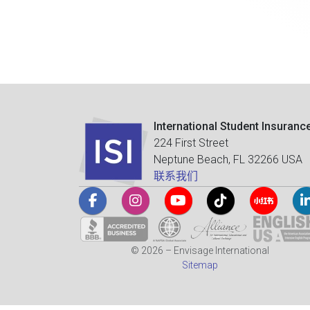
International Student Insuranc
224 First Street
Neptune Beach, FL 32266 USA
联系我们
© 2026 – Envisage International
Sitemap