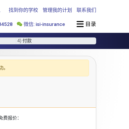
找到你的学校
管理我的计划
联系我们
目录
4528
微信: isi-insurance
4) 付款
功。
免费报价：