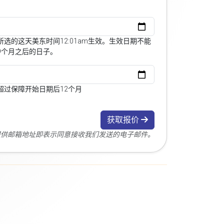
选的这天美东时间12:01am生效。生效日期不能
9个月之后的日子。
超过保障开始日期后12个月
获取报价
您提供邮箱地址即表示同意接收我们发送的电子邮件。