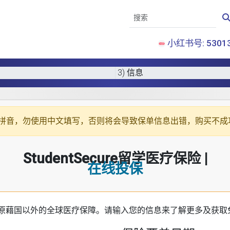
小红书号: 53013
3) 信息
拼音
，勿使用中文填写，否则将会导致保单信息出错，购买不成
StudentSecure留学医疗保险 |
在线投保
原藉国以外的全球医疗保障。请输入您的信息来了解更多及获取