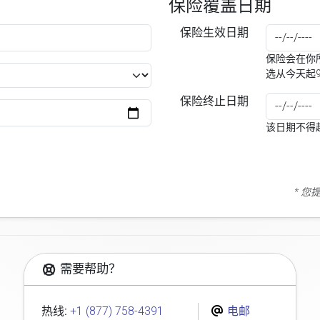
保险覆盖日期
保险生效日期
保险会在你所
选从今天起
保险终止日期
该日期不得
* 
需要帮助？
热线:
+1 (877) 758-4391
电邮