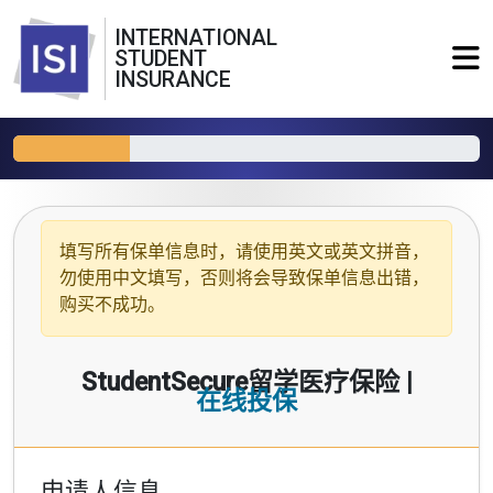
INTERNATIONAL
STUDENT
INSURANCE
填写所有保单信息时，请使用
英文或英文拼音
，
勿使用中文填写，否则将会导致保单信息出错，
购买不成功。
StudentSecure留学医疗保险 |
在线投保
申请人信息