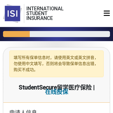
INTERNATIONAL
STUDENT
INSURANCE
填写所有保单信息时，请使用
英文或英文拼音
，
勿使用中文填写，否则将会导致保单信息出错，
购买不成功。
StudentSecure留学医疗保险 |
在线投保
申请人信息