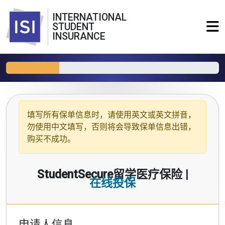
INTERNATIONAL
STUDENT
INSURANCE
填写所有保单信息时，请使用
英文或英文拼音
，
勿使用中文填写，否则将会导致保单信息出错，
购买不成功。
StudentSecure留学医疗保险 |
在线投保
申请人信息