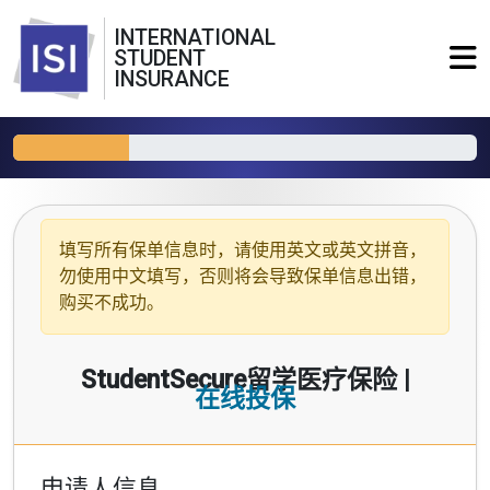
INTERNATIONAL
STUDENT
INSURANCE
填写所有保单信息时，请使用
英文或英文拼音
，
勿使用中文填写，否则将会导致保单信息出错，
购买不成功。
StudentSecure留学医疗保险 |
在线投保
申请人信息