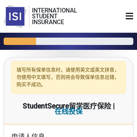
INTERNATIONAL
STUDENT
INSURANCE
填写所有保单信息时，请使用
英文或英文拼音
，
勿使用中文填写，否则将会导致保单信息出错，
购买不成功。
StudentSecure留学医疗保险 |
在线投保
申请人信息