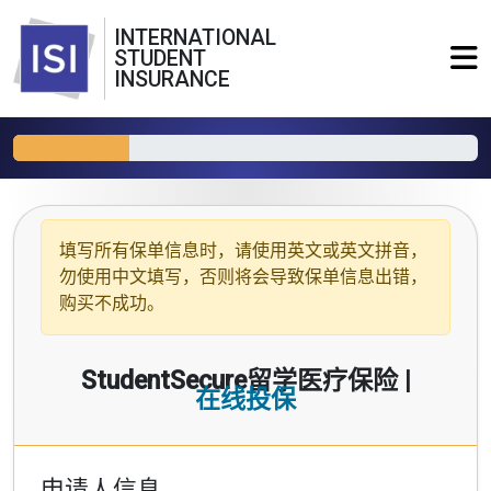
INTERNATIONAL
STUDENT
INSURANCE
填写所有保单信息时，请使用
英文或英文拼音
，
勿使用中文填写，否则将会导致保单信息出错，
购买不成功。
StudentSecure留学医疗保险 |
在线投保
申请人信息