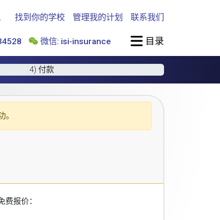
找到你的学校
管理我的计划
联系我们
目录
4528
微信: isi-insurance
4) 付款
功。
免费报价：