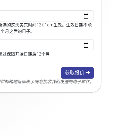
选的这天美东时间12:01am生效。生效日期不能
9个月之后的日子。
超过保障开始日期后12个月
获取报价
您提供邮箱地址即表示同意接收我们发送的电子邮件。