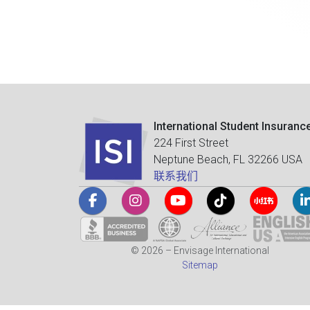
International Student Insuranc
224 First Street
Neptune Beach, FL 32266 USA
联系我们
© 2026 – Envisage International
Sitemap