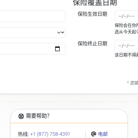
保险覆盖日期
保险生效日期
保险会在你所
选从今天起
保险终止日期
该日期不得
* 
需要帮助？
热线:
+1 (877) 758-4391
电邮