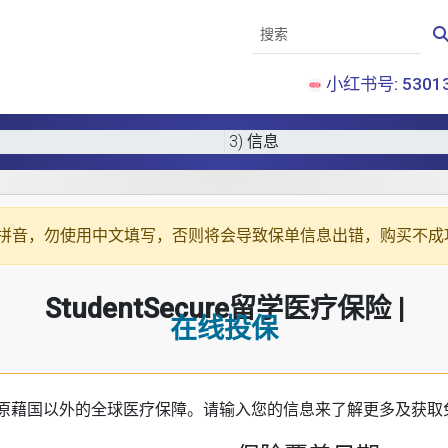
小红书号: 53013
3) 信息
拼音
，勿使用中文填写，否则将会导致保单信息出错，购买不成
StudentSecure留学医疗保险 |
在线投保
原藉国以外的全球医疗保障。请输入您的信息来了解更多及获取