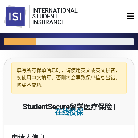
INTERNATIONAL
STUDENT
INSURANCE
填写所有保单信息时，请使用
英文或英文拼音
，
勿使用中文填写，否则将会导致保单信息出错，
购买不成功。
StudentSecure留学医疗保险 |
在线投保
申请人信息